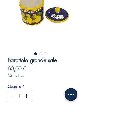
Barattolo grande sale
Prezzo
60,00 €
IVA inclusa
Quantità
*
Aggiungi al carrello