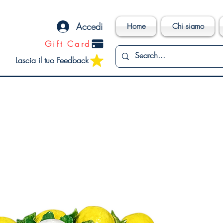
Accedi
Home
Chi siamo
Gift Card
Lascia il tuo Feedback