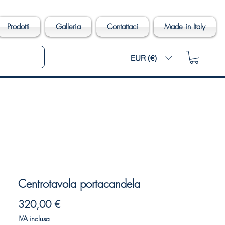
Prodotti
Galleria
Contattaci
Made in Italy
EUR (€)
Centrotavola portacandela
Prezzo
320,00 €
IVA inclusa