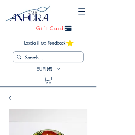
Gift Card
Lascia il tuo Feedback
EUR (€)