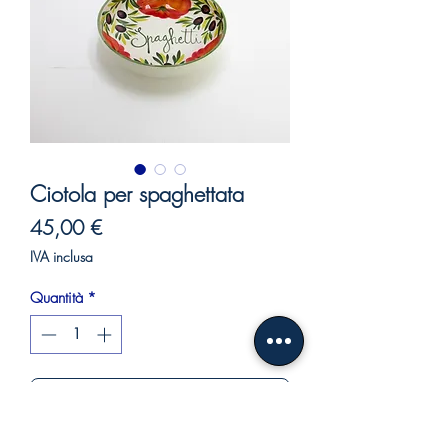
Ciotola per spaghettata
Prezzo
45,00 €
IVA inclusa
Quantità
*
Aggiungi al carrello