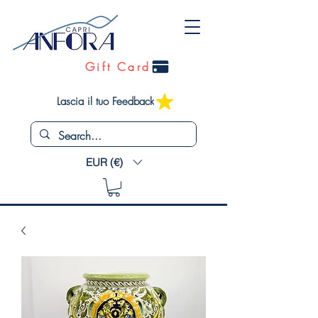
Gift Card
Lascia il tuo Feedback
EUR (€)