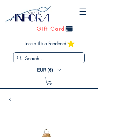
Gift Card
Lascia il tuo Feedback
EUR (€)