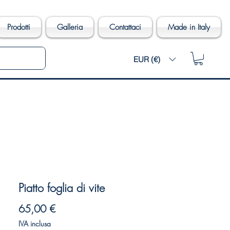
Prodotti
Galleria
Contattaci
Made in Italy
EUR (€)
Piatto foglia di vite
Prezzo
65,00 €
IVA inclusa