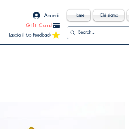
Accedi
Home
Chi siamo
Gift Card
Lascia il tuo Feedback