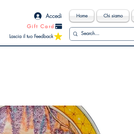
Accedi
Home
Chi siamo
Gift Card
Lascia il tuo Feedback