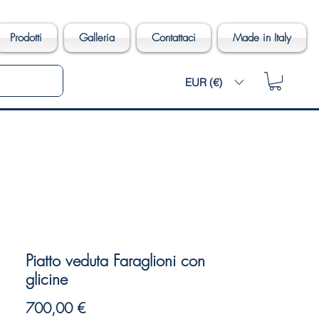
Prodotti
Galleria
Contattaci
Made in Italy
EUR (€)
Piatto veduta Faraglioni con
glicine
Prezzo
700,00 €