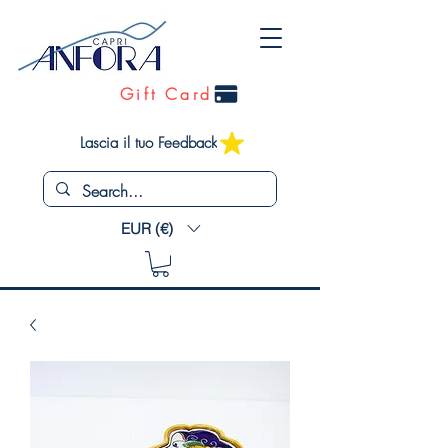
Gift Card
Lascia il tuo Feedback
EUR (€)