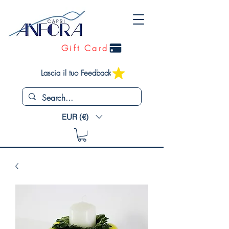
Gift Card
Lascia il tuo Feedback
EUR (€)