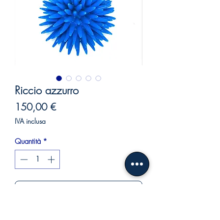
Riccio azzurro
Prezzo
150,00 €
IVA inclusa
Quantità
*
Aggiungi al carrello
Acquista ora