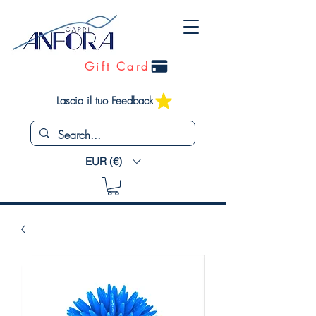
Gift Card
Lascia il tuo Feedback
EUR (€)