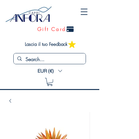
Gift Card
Lascia il tuo Feedback
EUR (€)