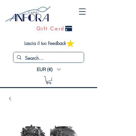
Gift Card
Lascia il tuo Feedback
EUR (€)