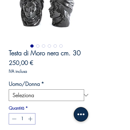
Testa di Moro nera cm. 30
Prezzo
250,00 €
IVA inclusa
Uomo/Donna
*
Quantità
*