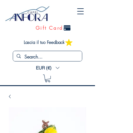
Gift Card
Lascia il tuo Feedback
EUR (€)