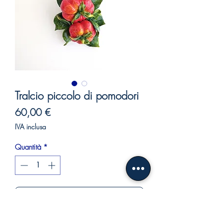
Tralcio piccolo di pomodori
Prezzo
60,00 €
IVA inclusa
Quantità
*
Aggiungi al carrello