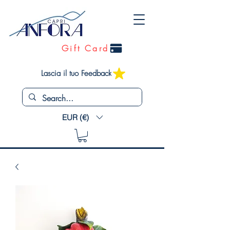
Gift Card
Lascia il tuo Feedback
EUR (€)