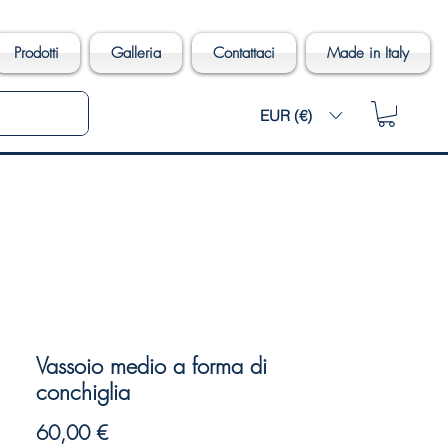
Prodotti
Galleria
Contattaci
Made in Italy
EUR (€)
Vassoio medio a forma di
conchiglia
Prezzo
60,00 €