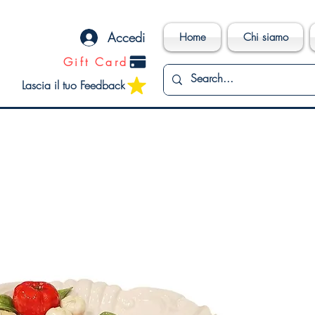
Accedi
Home
Chi siamo
Gift Card
Lascia il tuo Feedback