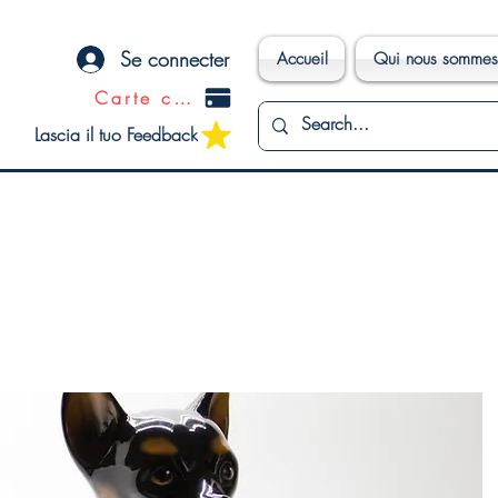
Se connecter
Accueil
Qui nous sommes
Carte cadeau
Lascia il tuo Feedback