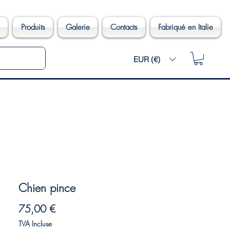
Produits
Galerie
Contacts
Fabriqué en Italie
EUR (€)
Chien pince
Prix
75,00 €
TVA Incluse