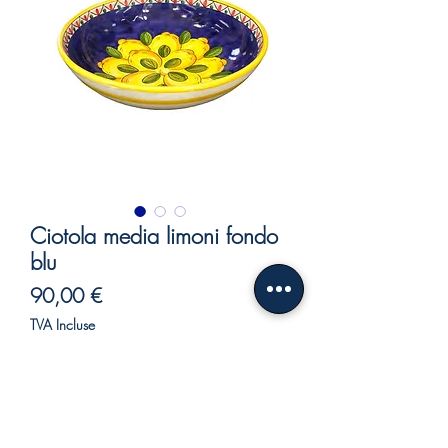
Ciotola media limoni fondo
blu
Prix
90,00 €
TVA Incluse
Rupture de stock
Ciotola media limoni fondo blu.