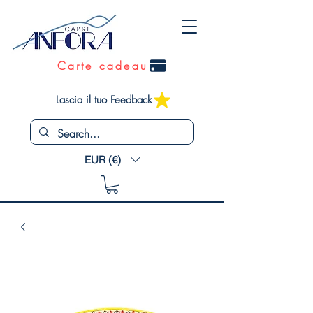
Carte cadeau
Lascia il tuo Feedback
EUR (€)