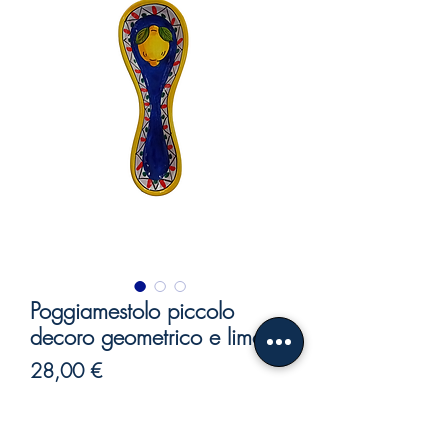
Poggiamestolo piccolo
decoro geometrico e limoni
Prix
28,00 €
TVA Incluse