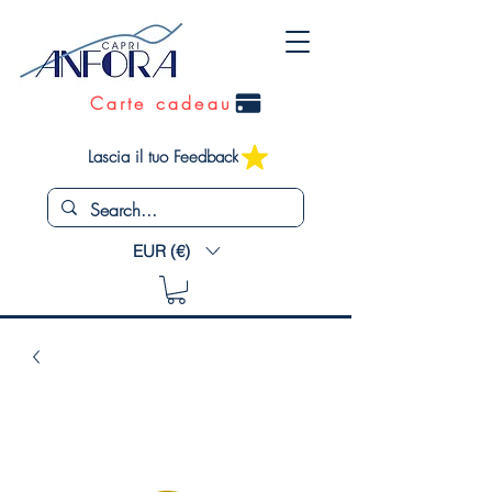
Carte cadeau
Lascia il tuo Feedback
EUR (€)