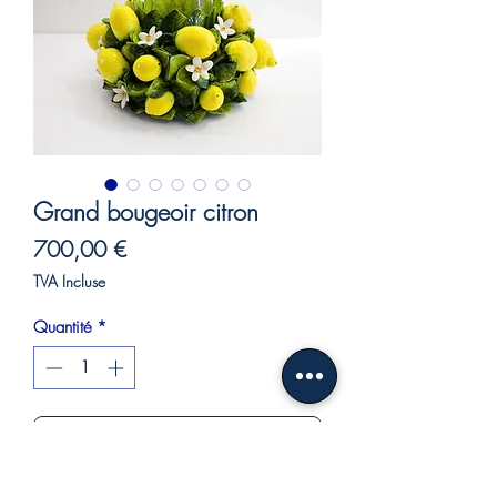
Grand bougeoir citron
Prix
700,00 €
TVA Incluse
Quantité
*
Ajouter au panier
Commander et payer