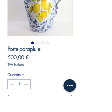
Porte-parapluie
Prix
500,00 €
TVA Incluse
Quantité
*
Ajouter au panier