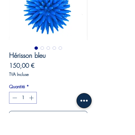
Hérisson bleu
Prix
150,00 €
TVA Incluse
Quantité
*
Ajouter au panier
Commander et payer