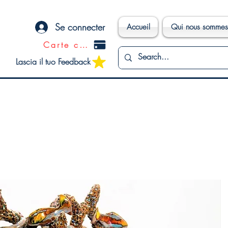
Se connecter
Accueil
Qui nous sommes
Carte cadeau
Lascia il tuo Feedback