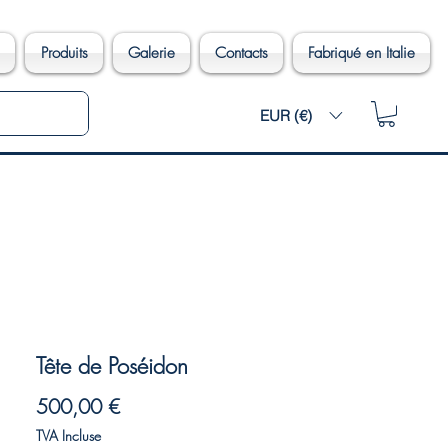
Produits
Galerie
Contacts
Fabriqué en Italie
EUR (€)
Tête de Poséidon
Prix
500,00 €
TVA Incluse