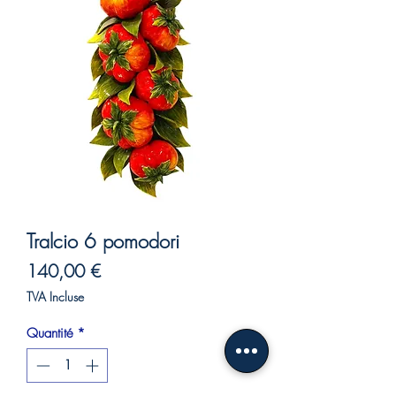
Tralcio 6 pomodori
Prix
140,00 €
TVA Incluse
Quantité
*