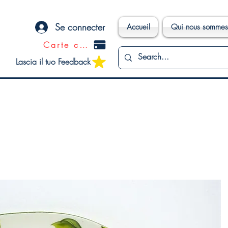
Se connecter
Accueil
Qui nous sommes
Carte cadeau
Lascia il tuo Feedback