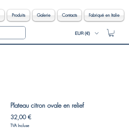
Produits
Galerie
Contacts
Fabriqué en Italie
EUR (€)
Plateau citron ovale en relief
Prix
32,00 €
TVA Incluse