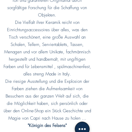
fort und garantieren Originalität durch
sorgfältige Forschung für die Schaffung von
Objekten.
Die Vielfalt ihrer Keramik reicht von
Einrichtungsaccessoires über alles, was den
Tisch verschönert, eine große Auswahl an
Schalen, Tellern, Serviertabletts, Tassen,
Menagen und vor allem Unikate, fachmännisch
hergestellt und handbemalt, mit ungiftigen
Farben und für Lebensmittel , spülmaschinenfest,
alles streng Made in Italy.
Die riesige Ausstellung und die Explosion der
Farben ziehen die Aufmerksamkeit von
Besuchern aus der ganzen Welt auf sich, die
die Möglichkeit haben, sich persönlich oder
über den Online-Shop ein Stück Geschichte und
Magie von Capri nach Hause zu holen ...
"Königin des Felsens"