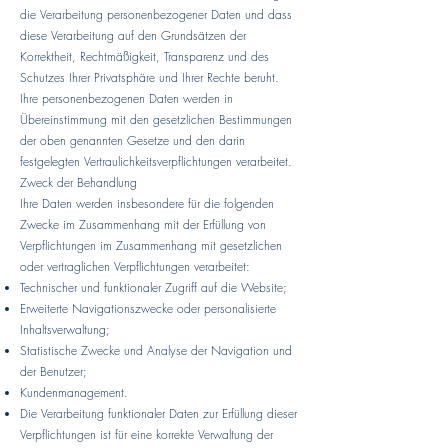
die Verarbeitung personenbezogener Daten und dass
diese Verarbeitung auf den Grundsätzen der
Korrektheit, Rechtmäßigkeit, Transparenz und des
Schutzes Ihrer Privatsphäre und Ihrer Rechte beruht.
Ihre personenbezogenen Daten werden in
Übereinstimmung mit den gesetzlichen Bestimmungen
der oben genannten Gesetze und den darin
festgelegten Vertraulichkeitsverpflichtungen verarbeitet.
Zweck der Behandlung
Ihre Daten werden insbesondere für die folgenden
Zwecke im Zusammenhang mit der Erfüllung von
Verpflichtungen im Zusammenhang mit gesetzlichen
oder vertraglichen Verpflichtungen verarbeitet:
Technischer und funktionaler Zugriff auf die Website;
Erweiterte Navigationszwecke oder personalisierte
Inhaltsverwaltung;
Statistische Zwecke und Analyse der Navigation und
der Benutzer;
Kundenmanagement.
Die Verarbeitung funktionaler Daten zur Erfüllung dieser
Verpflichtungen ist für eine korrekte Verwaltung der