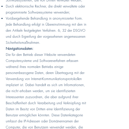
Softwaresystemen, die von Dritten verwaltet werden;
Durch elektronische Rechner, die direkt verwaltete oder
programmierte Softwaresysteme verwenden;
Vorübergehende Behandlung in anonymisierter Form.
Jede Behandlung erfolgt in Übereinstimmung mit den in
den Artikeln festgelegten Verfahren. 6, 32 der DSGVO
und durch Ergreifung der vorgesehenen angemessenen
Sicherheitsmaßnahmen.
Navigationsdaten:
Die für den Betrieb dieser Website verwendeten
Computersysteme und Softwareverfahren erfassen
während ihres normalen Betriebs einige
personenbezogene Daten, deren Übertragung mit der
Verwendung von Internet-Kommunikationsprotokollen
impliziert ist. Dabei handelt es sich um Informationen,
die nicht erhoben werden, um sie identifizierten
Interessenten zuzuordnen, die aber aufgrund ihrer
Beschaffenheit durch Verarbeitung und Verknüpfung mit
Daten im Besitz von Dritten eine Identifizierung der
Benutzer ermöglichen könnten. Diese Datenkategorie
umfasst die IP-Adressen oder Domänennamen der
Computer, die von Benutzern verwendet werden, die