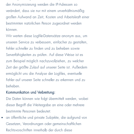
der Anonymisierung werden die IP-Adressen so
verändert, dass sie nur mit einem unverhältnismäßig
großen Aufwand an Zeit, Kosten und Arbeitskraft einer
bestimmten natürlichen Person zugeordnet werden
können.
Wir werten diese Logfile-Datensätze anonym aus, um
unseren Service zu verbessern, einfacher zu gestalten,
Fehler schneller zu finden und zu beheben sowie
Serverfähigkeiten zu prüfen. Auf diese Weise ist es
zum Beispiel möglich nachzuvollziehen, zu welcher
Zeit der größte Zulauf auf unserer Seite ist. Außerdem
ermöglicht uns die Analyse der Logfiles, eventuelle
Fehler auf unserer Seite schneller zu erkennen und zu
beheben.
Kommunikation und Verbreitung:
Die Daten können wie folgt übermittelt werden, wobei
dieser Begriff die Weitergabe an eine oder mehrere
bestimmte Personen bedeutet:
an öffentliche und private Subjekte, die aufgrund von
Gesetzen, Verordnungen oder gemeinschaftlichen
Rechtsvorschriften innerhalb der durch diese