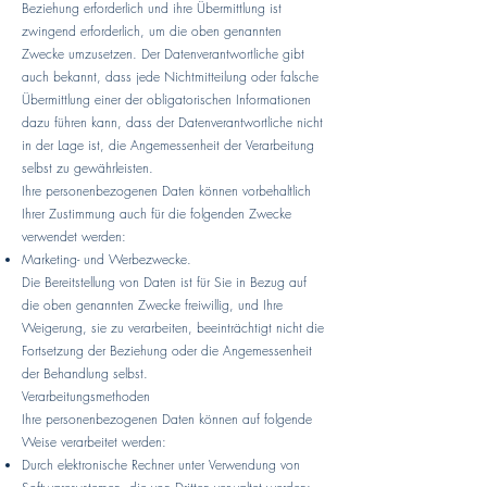
Beziehung erforderlich und ihre Übermittlung ist
zwingend erforderlich, um die oben genannten
Zwecke umzusetzen. Der Datenverantwortliche gibt
auch bekannt, dass jede Nichtmitteilung oder falsche
Übermittlung einer der obligatorischen Informationen
dazu führen kann, dass der Datenverantwortliche nicht
in der Lage ist, die Angemessenheit der Verarbeitung
selbst zu gewährleisten.
Ihre personenbezogenen Daten können vorbehaltlich
Ihrer Zustimmung auch für die folgenden Zwecke
verwendet werden:
Marketing- und Werbezwecke.
Die Bereitstellung von Daten ist für Sie in Bezug auf
die oben genannten Zwecke freiwillig, und Ihre
Weigerung, sie zu verarbeiten, beeinträchtigt nicht die
Fortsetzung der Beziehung oder die Angemessenheit
der Behandlung selbst.
Verarbeitungsmethoden
Ihre personenbezogenen Daten können auf folgende
Weise verarbeitet werden:
Durch elektronische Rechner unter Verwendung von