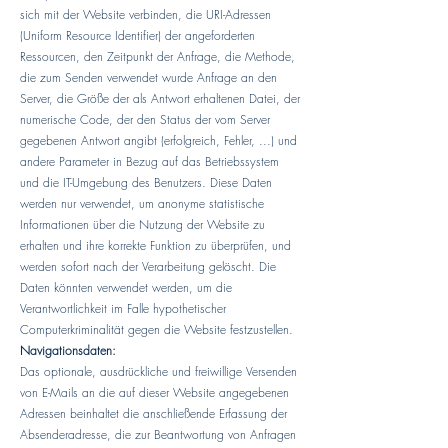
sich mit der Website verbinden, die URI-Adressen
(Uniform Resource Identifier) der angeforderten
Ressourcen, den Zeitpunkt der Anfrage, die Methode,
die zum Senden verwendet wurde Anfrage an den
Server, die Größe der als Antwort erhaltenen Datei, der
numerische Code, der den Status der vom Server
gegebenen Antwort angibt (erfolgreich, Fehler, ...) und
andere Parameter in Bezug auf das Betriebssystem
und die IT-Umgebung des Benutzers. Diese Daten
werden nur verwendet, um anonyme statistische
Informationen über die Nutzung der Website zu
erhalten und ihre korrekte Funktion zu überprüfen, und
werden sofort nach der Verarbeitung gelöscht. Die
Daten könnten verwendet werden, um die
Verantwortlichkeit im Falle hypothetischer
Computerkriminalität gegen die Website festzustellen.
Navigationsdaten:
Das optionale, ausdrückliche und freiwillige Versenden
von E-Mails an die auf dieser Website angegebenen
Adressen beinhaltet die anschließende Erfassung der
Absenderadresse, die zur Beantwortung von Anfragen