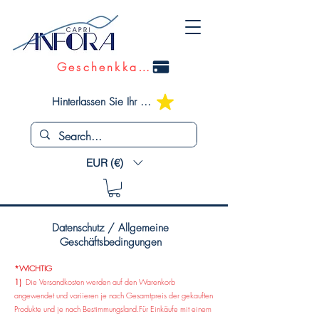
Geschenkkarte
Hinterlassen Sie Ihr Feedback
EUR (€)
Datenschutz / Allgemeine
Geschäftsbedingungen
*WICHTIG
1)
Die Versandkosten werden auf den Warenkorb
angewendet und variieren je nach Gesamtpreis der gekauften
Produkte und je nach Bestimmungsland.
Für Einkäufe mit einem