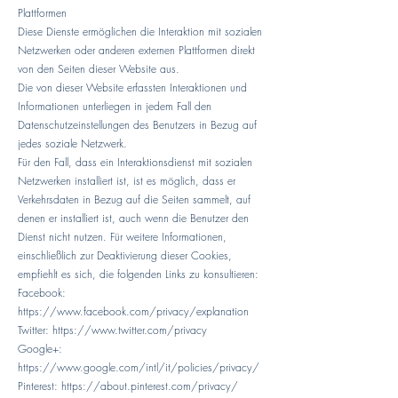
Plattformen
Diese Dienste ermöglichen die Interaktion mit sozialen
Netzwerken oder anderen externen Plattformen direkt
von den Seiten dieser Website aus.
Die von dieser Website erfassten Interaktionen und
Informationen unterliegen in jedem Fall den
Datenschutzeinstellungen des Benutzers in Bezug auf
jedes soziale Netzwerk.
Für den Fall, dass ein Interaktionsdienst mit sozialen
Netzwerken installiert ist, ist es möglich, dass er
Verkehrsdaten in Bezug auf die Seiten sammelt, auf
denen er installiert ist, auch wenn die Benutzer den
Dienst nicht nutzen. Für weitere Informationen,
einschließlich zur Deaktivierung dieser Cookies,
empfiehlt es sich, die folgenden Links zu konsultieren:
Facebook:
https://www.facebook.com/privacy/explanation
Twitter:
https://www.twitter.com/privacy
Google+:
https://www.google.com/intl/it/policies/privacy/
Pinterest:
https://about.pinterest.com/privacy/