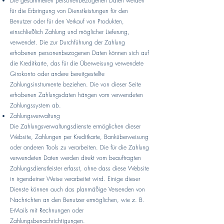
Die gesammelten personenbezogenen Daten werden
für die Erbringung von Dienstleistungen für den
Benutzer oder für den Verkauf von Produkten,
einschließlich Zahlung und möglicher Lieferung,
verwendet. Die zur Durchführung der Zahlung
erhobenen personenbezogenen Daten können sich auf
die Kreditkarte, das für die Überweisung verwendete
Girokonto oder andere bereitgestellte
Zahlungsinstrumente beziehen. Die von dieser Seite
erhobenen Zahlungsdaten hängen vom verwendeten
Zahlungssystem ab.
Zahlungsverwaltung
Die Zahlungsverwaltungsdienste ermöglichen dieser
Website, Zahlungen per Kreditkarte, Banküberweisung
oder anderen Tools zu verarbeiten. Die für die Zahlung
verwendeten Daten werden direkt vom beauftragten
Zahlungsdienstleister erfasst, ohne dass diese Website
in irgendeiner Weise verarbeitet wird. Einige dieser
Dienste können auch das planmäßige Versenden von
Nachrichten an den Benutzer ermöglichen, wie z. B.
E-Mails mit Rechnungen oder
Zahlungsbenachrichtigungen.