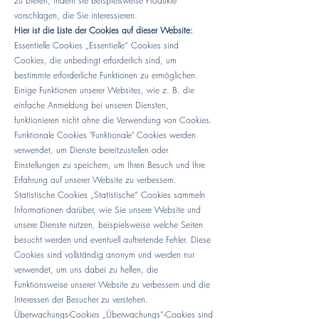
zu bieten, indem sie beispielsweise Produkte
vorschlagen, die Sie interessieren.
Hier ist die Liste der Cookies auf dieser Website:
Essentielle Cookies „Essentielle“ Cookies sind
Cookies, die unbedingt erforderlich sind, um
bestimmte erforderliche Funktionen zu ermöglichen.
Einige Funktionen unserer Websites, wie z. B. die
einfache Anmeldung bei unseren Diensten,
funktionieren nicht ohne die Verwendung von Cookies.
Funktionale Cookies "Funktionale" Cookies werden
verwendet, um Dienste bereitzustellen oder
Einstellungen zu speichern, um Ihren Besuch und Ihre
Erfahrung auf unserer Website zu verbessern.
Statistische Cookies „Statistische“ Cookies sammeln
Informationen darüber, wie Sie unsere Website und
unsere Dienste nutzen, beispielsweise welche Seiten
besucht werden und eventuell auftretende Fehler. Diese
Cookies sind vollständig anonym und werden nur
verwendet, um uns dabei zu helfen, die
Funktionsweise unserer Website zu verbessern und die
Interessen der Besucher zu verstehen.
Überwachungs-Cookies „Überwachungs“-Cookies sind