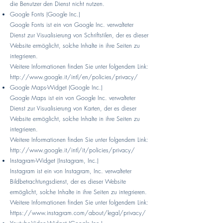
die Benutzer den Dienst nicht nutzen.
Google Fonts (Google Inc.)
Google Fonts ist ein von Google Inc. verwalteter
Dienst zur Visualisierung von Schriftstilen, der es dieser
Website ermöglicht, solche Inhalte in ihre Seiten zu
integrieren.
Weitere Informationen finden Sie unter folgendem Link:
http://www.google.it/intl/en/policies/privacy/
Google Maps-Widget (Google Inc.)
Google Maps ist ein von Google Inc. verwalteter
Dienst zur Visualisierung von Karten, der es dieser
Website ermöglicht, solche Inhalte in ihre Seiten zu
integrieren.
Weitere Informationen finden Sie unter folgendem Link:
http://www.google.it/intl/it/policies/privacy/
Instagram-Widget (Instagram, Inc.)
Instagram ist ein von Instagram, Inc. verwalteter
Bildbetrachtungsdienst, der es dieser Website
ermöglicht, solche Inhalte in ihre Seiten zu integrieren.
Weitere Informationen finden Sie unter folgendem Link:
https://www.instagram.com/about/legal/privacy/