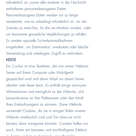
erforderlich ist, sowie aller anderen in der Nachricht
enthaltenen personenbezogenen Daten.
Personenbezogene Daten werden nur so lange
verarbeitet, wie es unbedingt erforderlich ist, um die
Zwecke zu erreichen, für die sie erhoben wurden, oder
um bestimmte gesetzliche Verpflichtungen zu erfüllen:
Es werden spezielle Sicherheitsmaßnahmen
eingehalten, um Datenverlust, unerlaubte oder falsche
Verwendung und unbefugten Zugriff zu verhindern.
KEKSE
Ein Cookie ist eine Textdatei, die von einem Website-
Server auf Ihrem Computer oder Mobilgerät
gespeichert wird und deren Inhalt nur dieser Server
abrufen oder lesen kann. Es enthält einige anonyme
Informationen und ermöglicht es der Website, sich
beispielsweise an Ihre Präferenzen oder den Inhalt
Ihres Einkaufswagens zu erinnern. Diese Website
verwendet Cookies, da sie in einigen Teilen unserer
Website unerlässlich sind und Sie ohne sie nicht
bestens darin navigieren könnten. Cookies helfen uns
auch, Ihnen ein besseres und reichhaltigeres Erlebnis