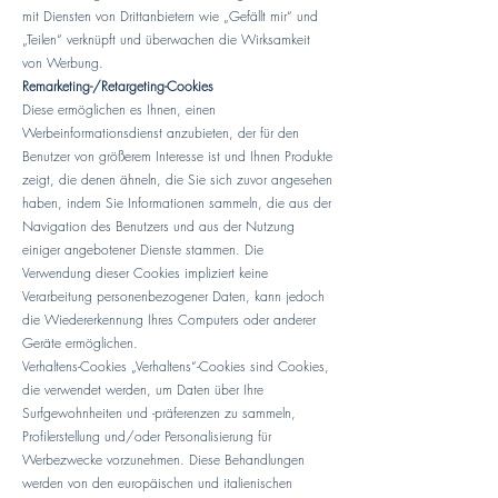
mit Diensten von Drittanbietern wie „Gefällt mir“ und
„Teilen“ verknüpft und überwachen die Wirksamkeit
von Werbung.
Remarketing-/Retargeting-Cookies
Diese ermöglichen es Ihnen, einen
Werbeinformationsdienst anzubieten, der für den
Benutzer von größerem Interesse ist und Ihnen Produkte
zeigt, die denen ähneln, die Sie sich zuvor angesehen
haben, indem Sie Informationen sammeln, die aus der
Navigation des Benutzers und aus der Nutzung
einiger angebotener Dienste stammen. Die
Verwendung dieser Cookies impliziert keine
Verarbeitung personenbezogener Daten, kann jedoch
die Wiedererkennung Ihres Computers oder anderer
Geräte ermöglichen.
Verhaltens-Cookies „Verhaltens“-Cookies sind Cookies,
die verwendet werden, um Daten über Ihre
Surfgewohnheiten und -präferenzen zu sammeln,
Profilerstellung und/oder Personalisierung für
Werbezwecke vorzunehmen. Diese Behandlungen
werden von den europäischen und italienischen