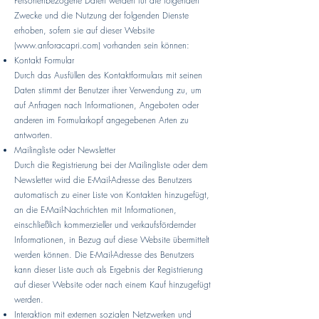
Personenbezogene Daten werden für die folgenden
Zwecke und die Nutzung der folgenden Dienste
erhoben, sofern sie auf dieser Website
(
www.anforacapri.com
) vorhanden sein können:
Kontakt Formular
Durch das Ausfüllen des Kontaktformulars mit seinen
Daten stimmt der Benutzer ihrer Verwendung zu, um
auf Anfragen nach Informationen, Angeboten oder
anderen im Formularkopf angegebenen Arten zu
antworten.
Mailingliste oder Newsletter
Durch die Registrierung bei der Mailingliste oder dem
Newsletter wird die E-Mail-Adresse des Benutzers
automatisch zu einer Liste von Kontakten hinzugefügt,
an die E-Mail-Nachrichten mit Informationen,
einschließlich kommerzieller und verkaufsfördernder
Informationen, in Bezug auf diese Website übermittelt
werden können. Die E-Mail-Adresse des Benutzers
kann dieser Liste auch als Ergebnis der Registrierung
auf dieser Website oder nach einem Kauf hinzugefügt
werden.
Interaktion mit externen sozialen Netzwerken und