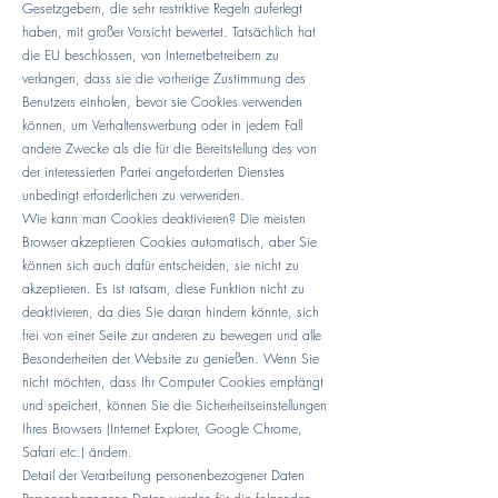
Gesetzgebern, die sehr restriktive Regeln auferlegt
haben, mit großer Vorsicht bewertet. Tatsächlich hat
die EU beschlossen, von Internetbetreibern zu
verlangen, dass sie die vorherige Zustimmung des
Benutzers einholen, bevor sie Cookies verwenden
können, um Verhaltenswerbung oder in jedem Fall
andere Zwecke als die für die Bereitstellung des von
der interessierten Partei angeforderten Dienstes
unbedingt erforderlichen zu verwenden.
Wie kann man Cookies deaktivieren? Die meisten
Browser akzeptieren Cookies automatisch, aber Sie
können sich auch dafür entscheiden, sie nicht zu
akzeptieren. Es ist ratsam, diese Funktion nicht zu
deaktivieren, da dies Sie daran hindern könnte, sich
frei von einer Seite zur anderen zu bewegen und alle
Besonderheiten der Website zu genießen. Wenn Sie
nicht möchten, dass Ihr Computer Cookies empfängt
und speichert, können Sie die Sicherheitseinstellungen
Ihres Browsers (Internet Explorer, Google Chrome,
Safari etc.) ändern.
Detail der Verarbeitung personenbezogener Daten