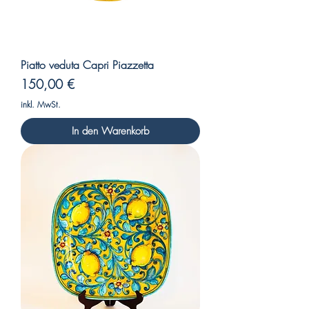
Piatto veduta Capri Piazzetta
Preis
150,00 €
inkl. MwSt.
In den Warenkorb