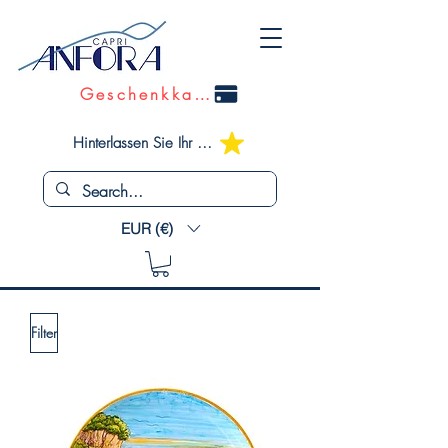
Geschenkkarte
Hinterlassen Sie Ihr Feedback
EUR (€)
Filter