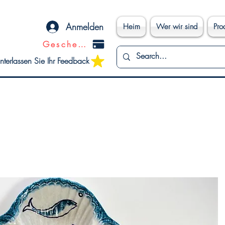
Anmelden
Heim
Wer wir sind
Pro
Geschenkkarte
nterlassen Sie Ihr Feedback