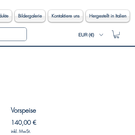
dukte
Bildergalerie
Kontaktiere uns
Hergestellt in Italien
EUR (€)
Vorspeise
Preis
140,00 €
inkl. MwSt.