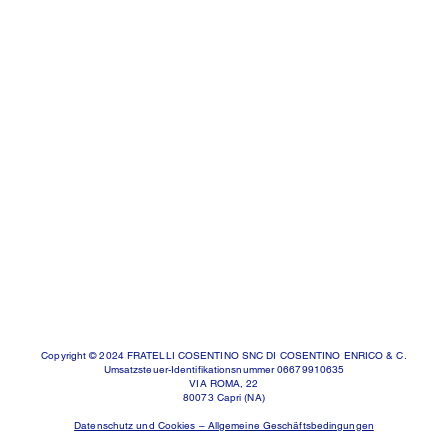
Copyright © 2024 FRATELLI COSENTINO SNC DI COSENTINO ENRICO & C.
Umsatzsteuer-Identifikationsnummer 06679910635
VIA ROMA, 22
80073 Capri (NA)
Datenschutz und Cookies – Allgemeine Geschäftsbedingungen