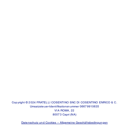
Copyright © 2024 FRATELLI COSENTINO SNC DI COSENTINO ENRICO & C.
Umsatzsteuer-Identifikationsnummer 06679910635
VIA ROMA, 22
80073 Capri (NA)
Datenschutz und Cookies – Allgemeine Geschäftsbedingungen