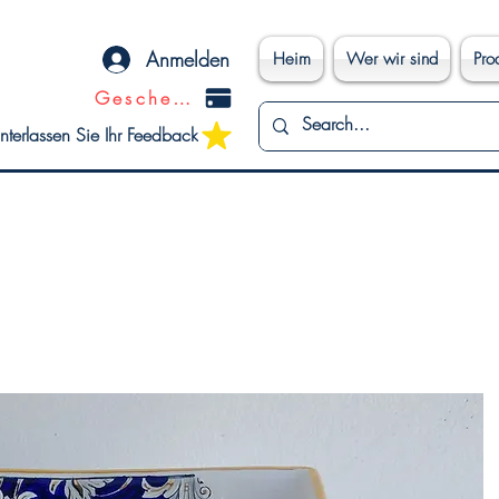
Anmelden
Heim
Wer wir sind
Pro
Geschenkkarte
nterlassen Sie Ihr Feedback