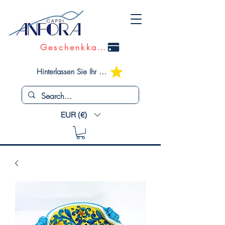
Geschenkkarte
Hinterlassen Sie Ihr Feedback
EUR (€)