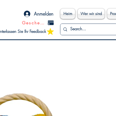
Anmelden
Heim
Wer wir sind
Pro
Geschenkkarte
nterlassen Sie Ihr Feedback