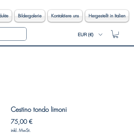
dukte
Bildergalerie
Kontaktiere uns
Hergestellt in Italien
EUR (€)
Cestino tondo limoni
Preis
75,00 €
inkl. MwSt.