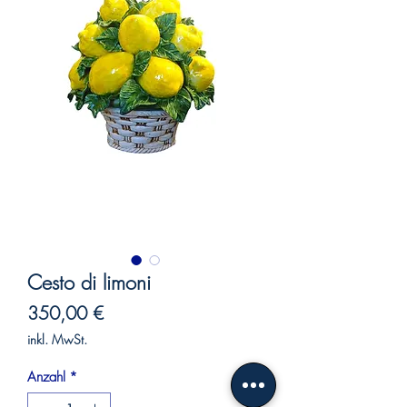
Cesto di limoni
Preis
350,00 €
inkl. MwSt.
Anzahl
*