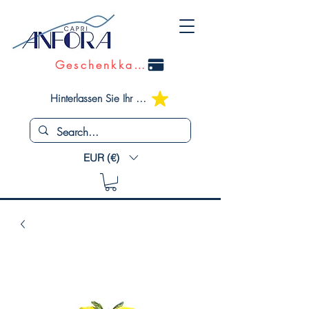
Geschenkkarte
Hinterlassen Sie Ihr Feedback
EUR (€)