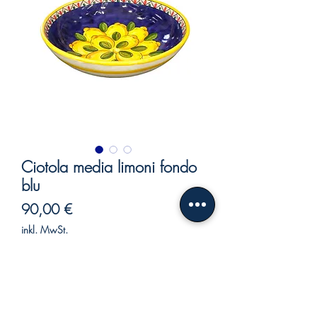
Ciotola media limoni fondo
blu
Preis
90,00 €
inkl. MwSt.
Nicht verfügbar
Ciotola media limoni fondo blu.