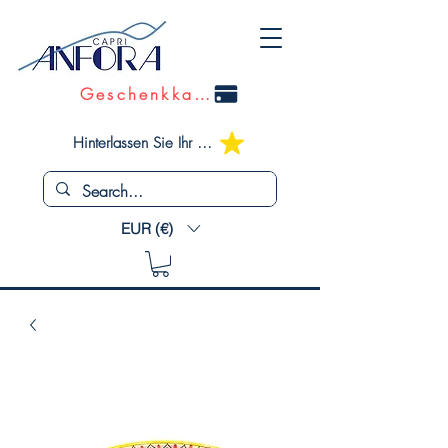
Geschenkkarte
Hinterlassen Sie Ihr Feedback
EUR (€)