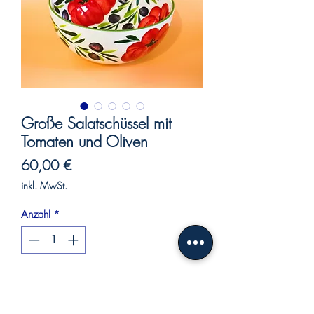
Große Salatschüssel mit
Tomaten und Oliven
Preis
60,00 €
inkl. MwSt.
Anzahl
*
In den Warenkorb