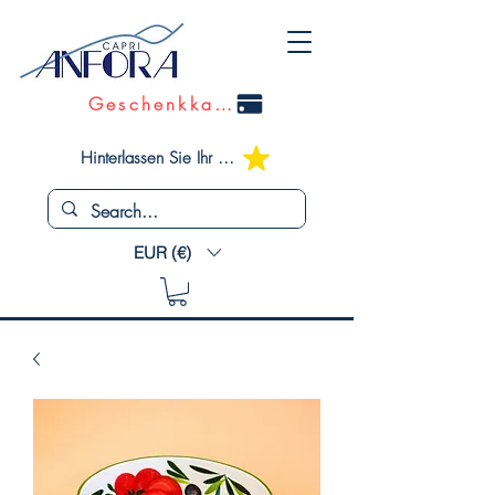
Geschenkkarte
Hinterlassen Sie Ihr Feedback
EUR (€)