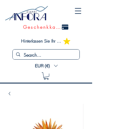
Geschenkkarte
Hinterlassen Sie Ihr Feedback
EUR (€)