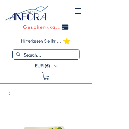
Geschenkkarte
Hinterlassen Sie Ihr Feedback
EUR (€)