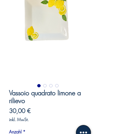
Vassoio quadrato limone a
rilievo
Preis
30,00 €
inkl. MwSt.
Anzahl
*