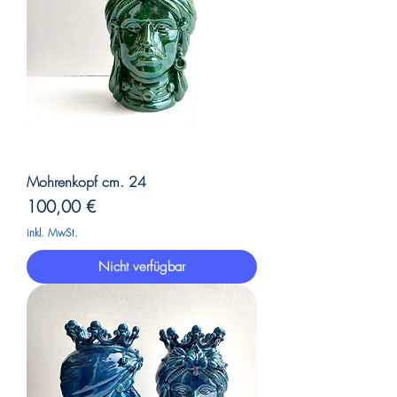
Mohrenkopf cm. 24
Preis
100,00 €
inkl. MwSt.
Nicht verfügbar