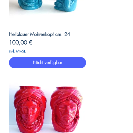
Hellblauer Mohrenkopf cm. 24
Preis
100,00 €
inkl. MwSt.
Nicht verfügbar