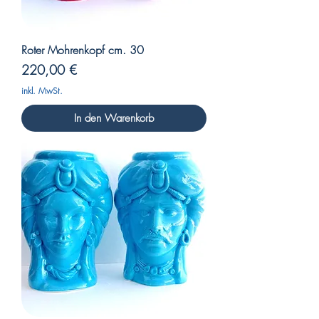
Roter Mohrenkopf cm. 30
Preis
220,00 €
inkl. MwSt.
In den Warenkorb