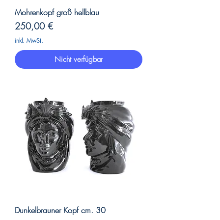
Mohrenkopf groß hellblau
Preis
250,00 €
inkl. MwSt.
Nicht verfügbar
Dunkelbrauner Kopf cm. 30