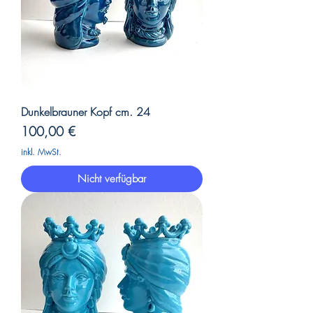
Dunkelbrauner Kopf cm. 24
Preis
100,00 €
inkl. MwSt.
Nicht verfügbar