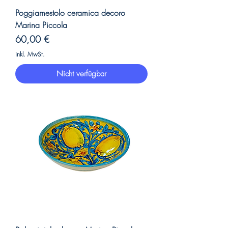
Poggiamestolo ceramica decoro
Marina Piccola
Preis
60,00 €
inkl. MwSt.
Nicht verfügbar