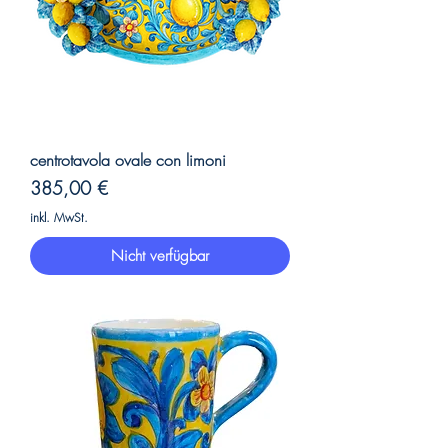
centrotavola ovale con limoni
Preis
385,00 €
inkl. MwSt.
Nicht verfügbar