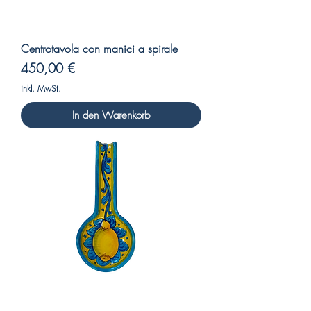
Centrotavola con manici a spirale
Preis
450,00 €
inkl. MwSt.
In den Warenkorb