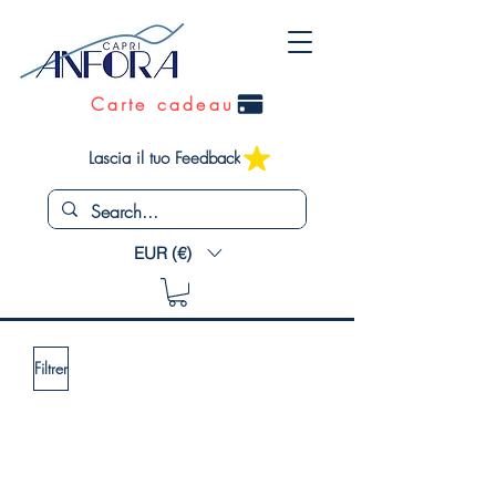
Carte cadeau
Lascia il tuo Feedback
EUR (€)
Filtrer